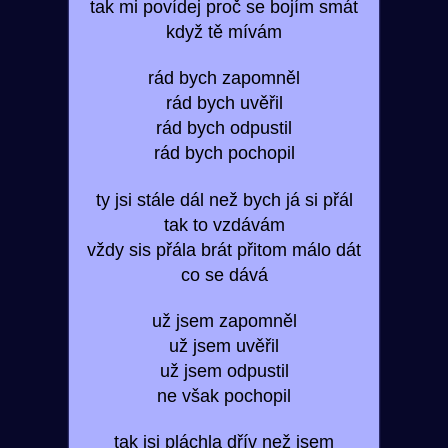
tak mi povídej proč se bojím smát
když tě mívám
rád bych zapomněl
rád bych uvěřil
rád bych odpustil
rád bych pochopil
ty jsi stále dál než bych já si přál
tak to vzdávám
vždy sis přála brát přitom málo dát
co se dává
už jsem zapomněl
už jsem uvěřil
už jsem odpustil
ne však pochopil
tak jsi pláchla dřív než jsem