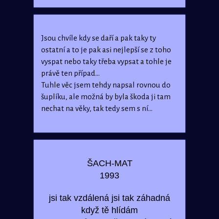
Jsou chvíle kdy se daří a pak taky ty
ostatní a to je pak asi nejlepší se z toho
vyspat nebo taky třeba vypsat a tohle je
právě ten případ...
Tuhle věc jsem tehdy napsal rovnou do
šuplíku, ale možná by byla škoda ji tam
nechat na věky, tak tedy sem s ní...
ŠACH-MAT
1993
jsi tak vzdálená jsi tak záhadná
když tě hlídám